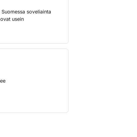
. Suomessa soveliainta
 ovat usein
lee