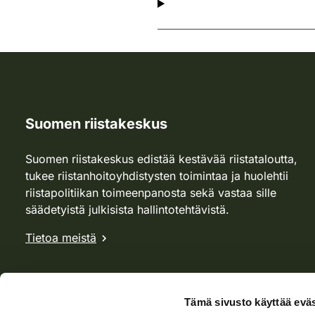
Suomen riistakeskus
Suomen riistakeskus edistää kestävää riistataloutta,
tukee riistanhoitoyhdistysten toimintaa ja huolehtii
riistapolitiikan toimeenpanosta sekä vastaa sille
säädetyistä julkisista hallintotehtävistä.
Tietoa meistä
Tämä sivusto käyttää eväs