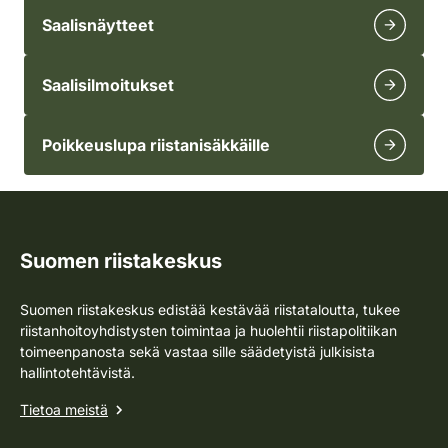
Saalisnäytteet
Saalisilmoitukset
Poikkeuslupa riistanisäkkäille
Suomen riistakeskus
Suomen riistakeskus edistää kestävää riistataloutta, tukee
riistanhoitoyhdistysten toimintaa ja huolehtii riistapolitiikan
toimeenpanosta sekä vastaa sille säädetyistä julkisista
hallintotehtävistä.
Tietoa meistä