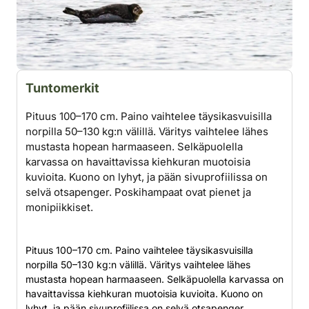
Tuntomerkit
Pituus 100–170 cm. Paino vaihtelee täysikasvuisilla
norpilla 50–130 kg:n välillä. Väritys vaihtelee lähes
mustasta hopean harmaaseen. Selkäpuolella
karvassa on havaittavissa kiehkuran muotoisia
kuvioita. Kuono on lyhyt, ja pään sivuprofiilissa on
selvä otsapenger. Poskihampaat ovat pienet ja
monipiikkiset.
Pituus 100–170 cm. Paino vaihtelee täysikasvuisilla
norpilla 50–130 kg:n välillä. Väritys vaihtelee lähes
mustasta hopean harmaaseen. Selkäpuolella karvassa on
havaittavissa kiehkuran muotoisia kuvioita. Kuono on
lyhyt, ja pään sivuprofiilissa on selvä otsapenger.