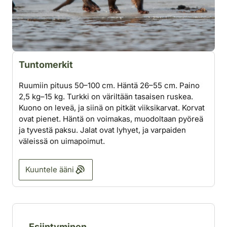
Tuntomerkit
Ruumiin pituus 50–100 cm. Häntä 26–55 cm. Paino
2,5 kg–15 kg. Turkki on väriltään tasaisen ruskea.
Kuono on leveä, ja siinä on pitkät viiksikarvat. Korvat
ovat pienet. Häntä on voimakas, muodoltaan pyöreä
ja tyvestä paksu. Jalat ovat lyhyet, ja varpaiden
väleissä on uimapoimut.
Kuuntele ääni
Esiintyminen