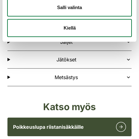
Salli valinta
Kiellä
Jäljet
Jätökset
Metsästys
Katso myös
Poikkeuslupa riistanisäkkäille