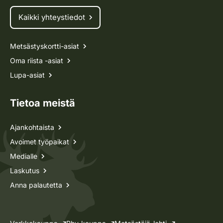
Kaikki yhteystiedot
Metsästyskortti-asiat
Oma riista -asiat
Lupa-asiat
Tietoa meistä
Ajankohtaista
Avoimet työpaikat
Medialle
Laskutus
Anna palautetta