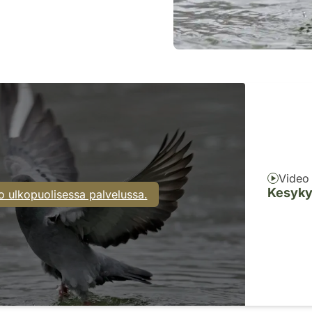
Video
Kesyky
o ulkopuolisessa palvelussa.