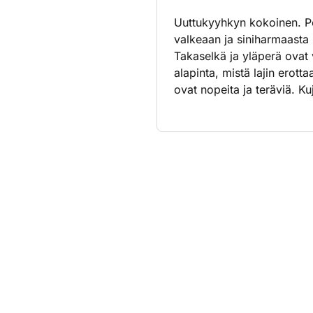
Uuttukyyhkyn kokoinen. Pe
valkeaan ja siniharmaasta
Takaselkä ja yläperä ovat 
alapinta, mistä lajin erott
ovat nopeita ja teräviä. Ku