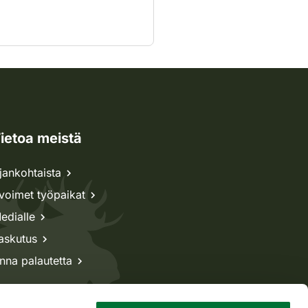
ietoa meistä
jankohtaista
voimet työpaikat
edialle
askutus
nna palautetta