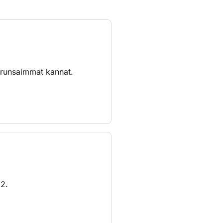
a runsaimmat kannat.
 2.