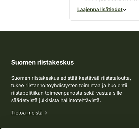
Laajenna lisätiedot
Suomen riistakeskus
Suomen riistakeskus edistää kestävää riistataloutta,
tukee riistanhoitoyhdistysten toimintaa ja huolehtii
riistapolitiikan toimeenpanosta sekä vastaa sille
säädetyistä julkisista hallintotehtävistä.
Tietoa meistä