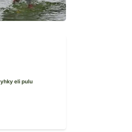
yhky eli pulu