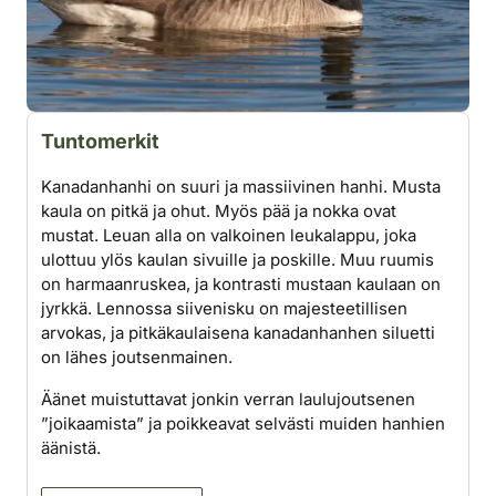
Tuntomerkit
Kanadanhanhi on suuri ja massiivinen hanhi. Musta
kaula on pitkä ja ohut. Myös pää ja nokka ovat
mustat. Leuan alla on valkoinen leukalappu, joka
ulottuu ylös kaulan sivuille ja poskille. Muu ruumis
on harmaanruskea, ja kontrasti mustaan kaulaan on
jyrkkä. Lennossa siivenisku on majesteetillisen
arvokas, ja pitkäkaulaisena kanadanhanhen siluetti
on lähes joutsenmainen.
Äänet muistuttavat jonkin verran laulujoutsenen
”joikaamista” ja poikkeavat selvästi muiden hanhien
äänistä.