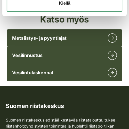
Kiellä
Katso myös
Metsästys- ja pyyntiajat
Vesilinnustus
Vesilintulaskennat
Suomen riistakeskus
Suomen riistakeskus edistää kestävää riistataloutta, tukee
riistanhoitoyhdistysten toimintaa ja huolehtii riistapolitiikan