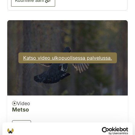
Kuuntele ääni
Katso video ulkopuolisessa palvelussa.
Video
Metso
Metso