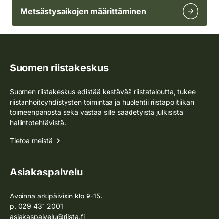
Metsästysaikojen määrittäminen
Suomen riistakeskus
Suomen riistakeskus edistää kestävää riistataloutta, tukee
riistanhoitoyhdistysten toimintaa ja huolehtii riistapolitiikan
toimeenpanosta sekä vastaa sille säädetyistä julkisista
hallintotehtävistä.
Tietoa meistä
Asiakaspalvelu
Avoinna arkipäivisin klo 9-15.
p. 029 431 2001
asiakaspalvelu@riista.fi