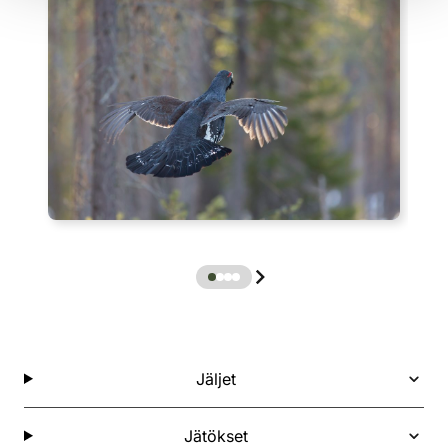
Jäljet
Jätökset