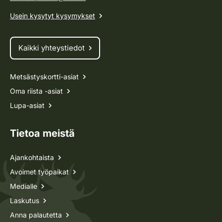
Usein kysytyt kysymykset
Kaikki yhteystiedot
Metsästyskortti-asiat
Oma riista -asiat
Lupa-asiat
Tietoa meistä
Ajankohtaista
Avoimet työpaikat
Medialle
Laskutus
Anna palautetta