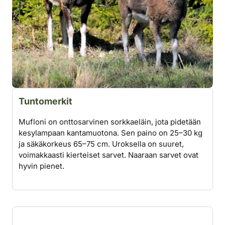
Tuntomerkit
Mufloni on onttosarvinen sorkkaeläin, jota pidetään
kesylampaan kantamuotona. Sen paino on 25–30 kg
ja säkäkorkeus 65–75 cm. Uroksella on suuret,
voimakkaasti kierteiset sarvet. Naaraan sarvet ovat
hyvin pienet.