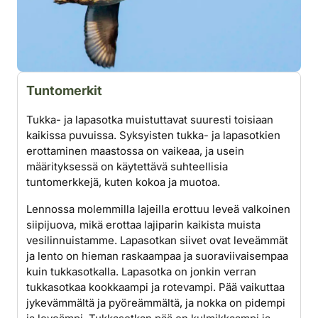
Tuntomerkit
Tukka- ja lapasotka muistuttavat suuresti toisiaan
kaikissa puvuissa. Syksyisten tukka- ja lapasotkien
erottaminen maastossa on vaikeaa, ja usein
määrityksessä on käytettävä suhteellisia
tuntomerkkejä, kuten kokoa ja muotoa.
Lennossa molemmilla lajeilla erottuu leveä valkoinen
siipijuova, mikä erottaa lajiparin kaikista muista
vesilinnuistamme. Lapasotkan siivet ovat leveämmät
ja lento on hieman raskaampaa ja suoraviivaisempaa
kuin tukkasotkalla. Lapasotka on jonkin verran
tukkasotkaa kookkaampi ja rotevampi. Pää vaikuttaa
jykevämmältä ja pyöreämmältä, ja nokka on pidempi