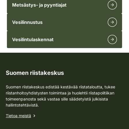
Metsästys- ja pyyntiajat
Vesilinnustus
Vesilintulaskennat
Suomen riistakeskus
Suomen riistakeskus edistää kestävää riistataloutta, tukee
riistanhoitoyhdistysten toimintaa ja huolehtii riistapolitiikan
toimeenpanosta sekä vastaa sille säädetyistä julkisista
hallintotehtävistä.
Tietoa meistä