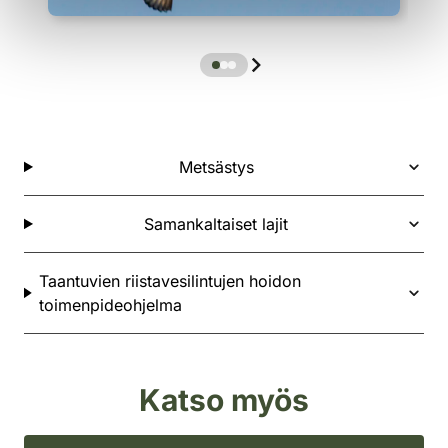
Metsästys
Samankaltaiset lajit
Taantuvien riistavesilintujen hoidon
toimenpideohjelma
Katso myös