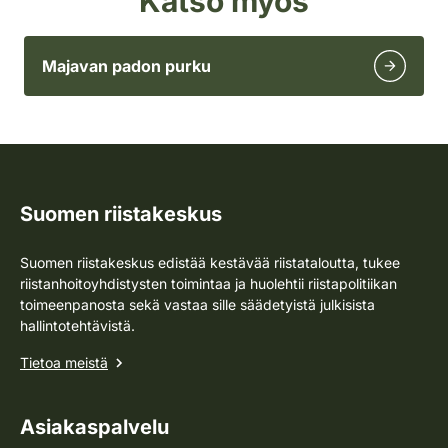
Katso myös
Majavan padon purku
Suomen riistakeskus
Suomen riistakeskus edistää kestävää riistataloutta, tukee
riistanhoitoyhdistysten toimintaa ja huolehtii riistapolitiikan
toimeenpanosta sekä vastaa sille säädetyistä julkisista
hallintotehtävistä.
Tietoa meistä
Asiakaspalvelu