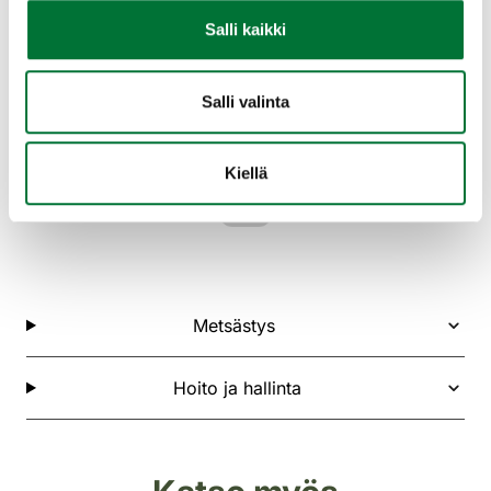
Salli kaikki
Salli valinta
Kiellä
Metsästys
Hoito ja hallinta