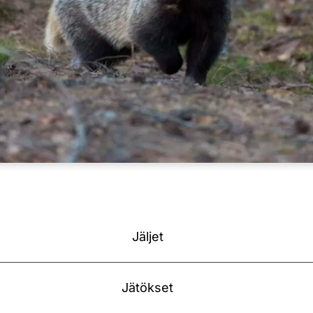
Jäljet
Jätökset