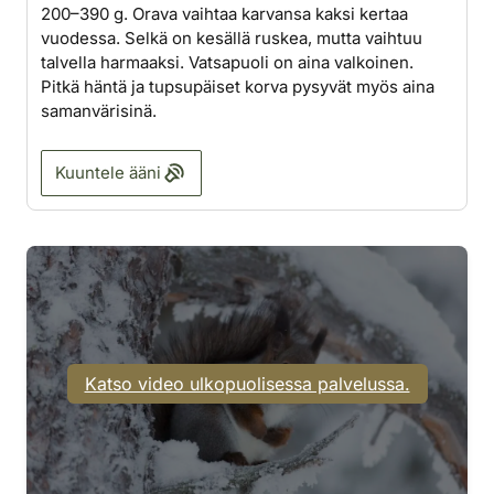
200–390 g. Orava vaihtaa karvansa kaksi kertaa
vuodessa. Selkä on kesällä ruskea, mutta vaihtuu
talvella harmaaksi. Vatsapuoli on aina valkoinen.
Pitkä häntä ja tupsupäiset korva pysyvät myös aina
samanvärisinä.
Kuuntele ääni
Katso video ulkopuolisessa palvelussa.