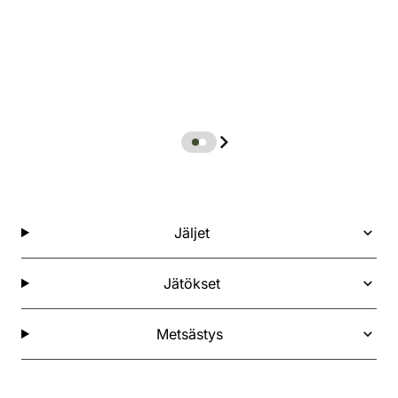
Jäljet
Jätökset
Metsästys