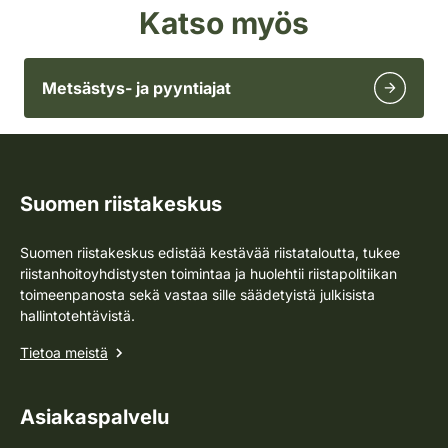
Katso myös
Metsästys- ja pyyntiajat
Suomen riistakeskus
Suomen riistakeskus edistää kestävää riistataloutta, tukee
riistanhoitoyhdistysten toimintaa ja huolehtii riistapolitiikan
toimeenpanosta sekä vastaa sille säädetyistä julkisista
hallintotehtävistä.
Tietoa meistä
Asiakaspalvelu