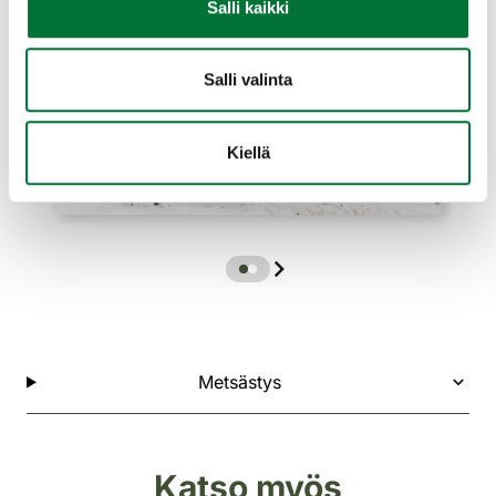
Salli kaikki
Salli valinta
Kiellä
Metsästys
Katso myös