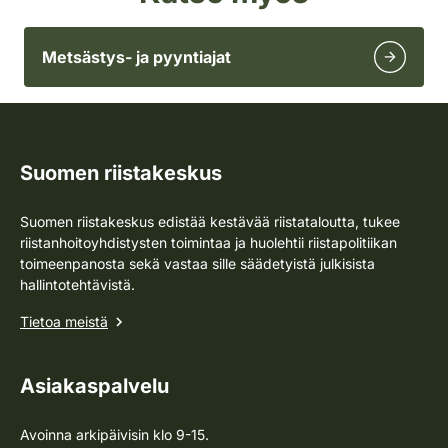
Metsästys- ja pyyntiajat
Suomen riistakeskus
Suomen riistakeskus edistää kestävää riistataloutta, tukee
riistanhoitoyhdistysten toimintaa ja huolehtii riistapolitiikan
toimeenpanosta sekä vastaa sille säädetyistä julkisista
hallintotehtävistä.
Tietoa meistä
Asiakaspalvelu
Avoinna arkipäivisin klo 9-15.