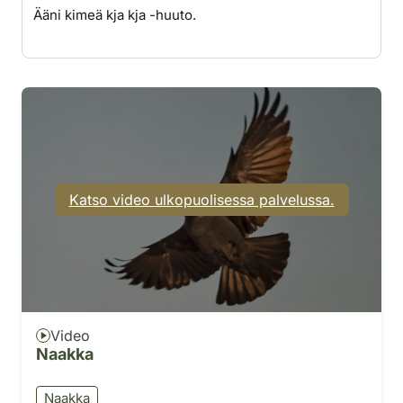
Ääni kimeä kja kja -huuto.
Katso video ulkopuolisessa palvelussa.
Video
Naakka
Naakka