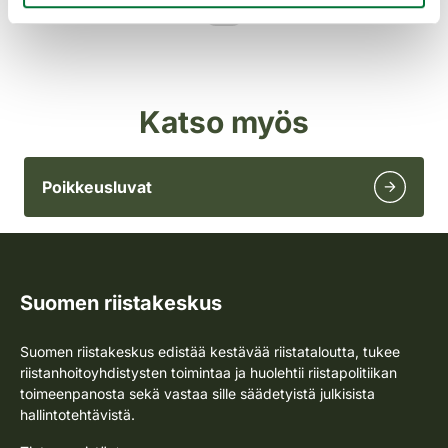
Katso myös
Poikkeusluvat
Suomen riistakeskus
Suomen riistakeskus edistää kestävää riistataloutta, tukee
riistanhoitoyhdistysten toimintaa ja huolehtii riistapolitiikan
toimeenpanosta sekä vastaa sille säädetyistä julkisista
hallintotehtävistä.