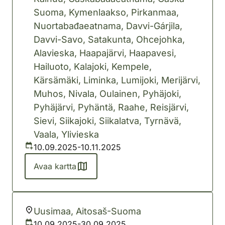
Suoma, Kymenlaakso, Pirkanmaa,
Nuortabađaeatnama, Davvi-Gárjila,
Davvi-Savo, Satakunta, Ohcejohka,
Alavieska, Haapajärvi, Haapavesi,
Hailuoto, Kalajoki, Kempele,
Kärsämäki, Liminka, Lumijoki, Merijärvi,
Muhos, Nivala, Oulainen, Pyhäjoki,
Pyhäjärvi, Pyhäntä, Raahe, Reisjärvi,
Sievi, Siikajoki, Siikalatva, Tyrnävä,
Vaala, Ylivieska
10.09.2025-10.11.2025
Avaa kartta
Uusimaa, Aitosaš-Suoma
10.09.2025-30.09.2025