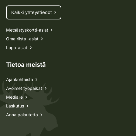
Kaikki yhteystiedot
Metsästyskortti-asiat
Oma riista -asiat
Lupa-asiat
Tietoa meistä
Ajankohtaista
Avoimet työpaikat
Medialle
Laskutus
Anna palautetta