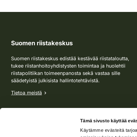
Suomen riistakeskus
Suomen riistakeskus edistää kestävää riistataloutta,
tukee riistanhoitoyhdistysten toimintaa ja huolehtii
riistapolitiikan toimeenpanosta sekä vastaa sille
säädetyistä julkisista hallintotehtävistä.
Tietoa meistä
Tämä sivusto käyttää eväs
Käytämme evästeitä tarjoa