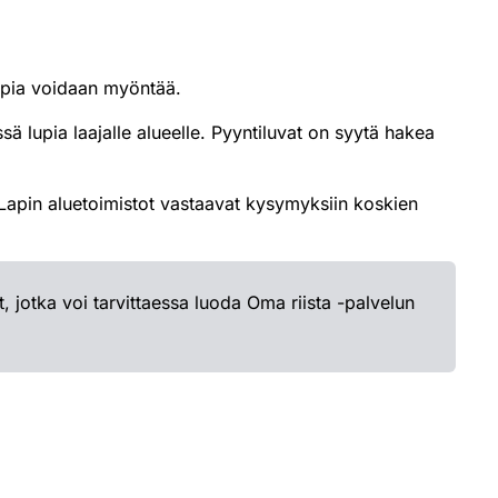
lupia voidaan myöntää.
ä lupia laajalle alueelle. Pyyntiluvat on syytä hakea
pin aluetoimistot vastaavat kysymyksiin koskien
 jotka voi tarvittaessa luoda Oma riista -palvelun