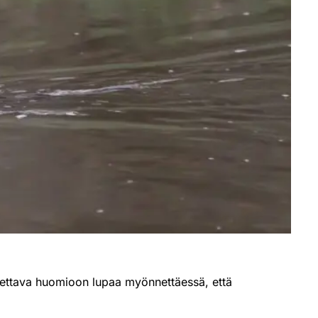
tettava huomioon lupaa myönnettäessä, että