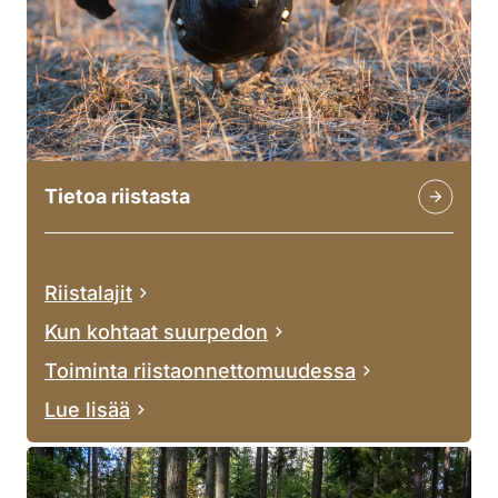
Tietoa riistasta
Riistalajit
Kun kohtaat suurpedon
Toiminta riistaonnettomuudessa
Lue lisää