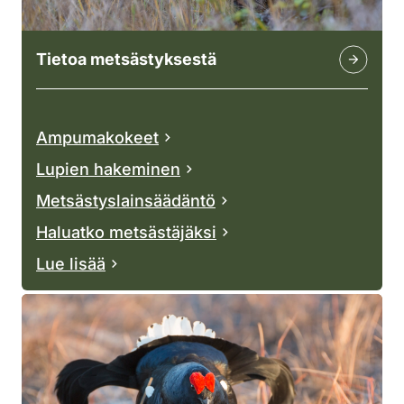
Tietoa metsästyksestä
Ampumakokeet
Lupien hakeminen
Metsästyslainsäädäntö
Haluatko metsästäjäksi
Lue lisää