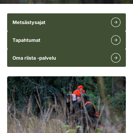
Metsästysajat
Tapahtumat
Oma riista -palvelu