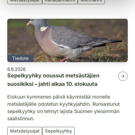
Tiedote
6.8.2026
Sepelkyyhky noussut metsästäjien
suosikiksi – jahti alkaa 10. elokuuta
Elokuun kymmenes päivä käynnistää monelle
metsästäjälle odotetun kyyhkyjahdin. Runsastunut
sepelkyyhky on tehnyt lajista Suomen yleisimmän
saalislinnun.
Metsästysajat
Sepelkyyhky