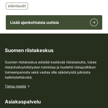
eläintaudit
Lisää ajankohtaisia uutisia
Suomen riistakeskus
Suomen riistakeskus edistää kestävää riistataloutta, tukee
riistanhoitoyhdistysten toimintaa ja huolehtii riistapolitiikan
toimeenpanosta sekä vastaa sille säädetyistä julkisista
hallintotehtävistä.
Tietoa meistä
Asiakaspalvelu