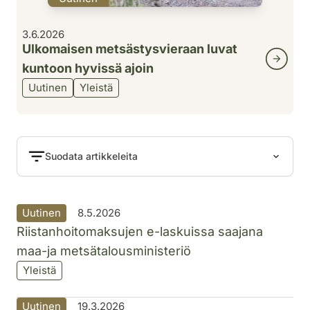
3.6.2026
Ulkomaisen metsästysvieraan luvat
kuntoon hyvissä ajoin
Uutinen
Yleistä
Suodata artikkeleita
Uutinen
8.5.2026
Riistanhoitomaksujen e-laskuissa saajana
maa-ja metsätalousministeriö
Yleistä
Uutinen
19.3.2026