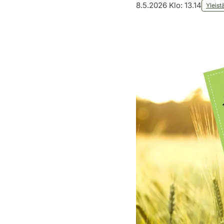
8.5.2026 Klo: 13.14
Yleist