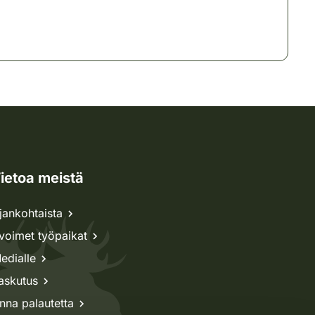
ietoa meistä
jankohtaista
voimet työpaikat
edialle
askutus
nna palautetta