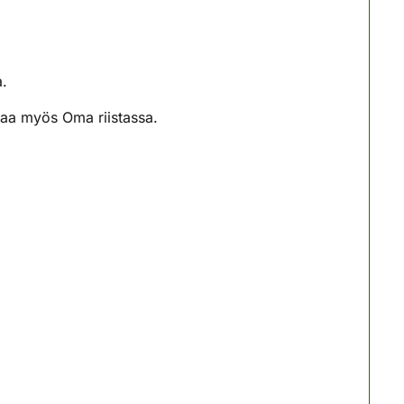
a.
a myös Oma riistassa.