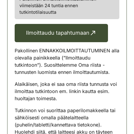
viimeistään 24 tuntia ennen
tutkintotilaisuutta
Ilmoittaudu tapahtumaan
Pakollinen ENNAKKOILMOITTAUTUMINEN alla
olevalla painikkeella (”Ilmoittaudu
tutkintoon”). Suosittelemme Oma riista -
tunnusten luomista ennen ilmoittautumista.
Alaikäisen, joka ei saa oma riista tunnusta voi
ilmoittaa tutkintoon em. linkin kautta esim.
huoltajan toimesta.
Tutkinnon voi suorittaa paperilomakkeella tai
sähköisesti omalla päätelaitteella
(puhelin/tabletti/kannettava tietokone).
Huolehdi siitä, että laitteesi akku on täyteen