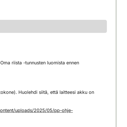
Oma riista -tunnusten luomista ennen
.
okone). Huolehdi siitä, että laitteesi akku on
-content/uploads/2025/05/pp-ohje-