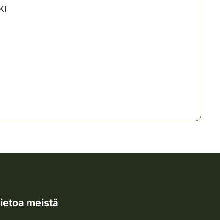
KI
ietoa meistä