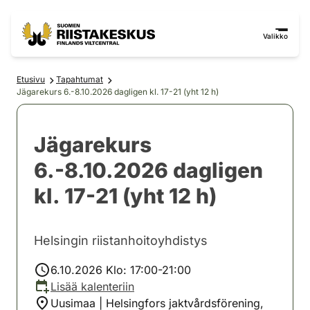
Siirry sisältöön
Siirry sivustokarttaan
Valikko
Etusivu
Tapahtumat
Jägarekurs 6.-8.10.2026 dagligen kl. 17-21 (yht 12 h)
Jägarekurs
6.-8.10.2026 dagligen
kl. 17-21 (yht 12 h)
Helsingin riistanhoitoyhdistys
6.10.2026 Klo: 17:00-21:00
Lisää kalenteriin
Uusimaa | Helsingfors jaktvårdsförening,