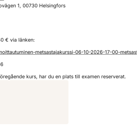
iovägen 1, 00730 Helsingfors
80 € via länken:
ilmoittautuminen-metsastajakurssi-06-10-2026-17-00-metsas
26
regående kurs, har du en plats till examen reserverat.