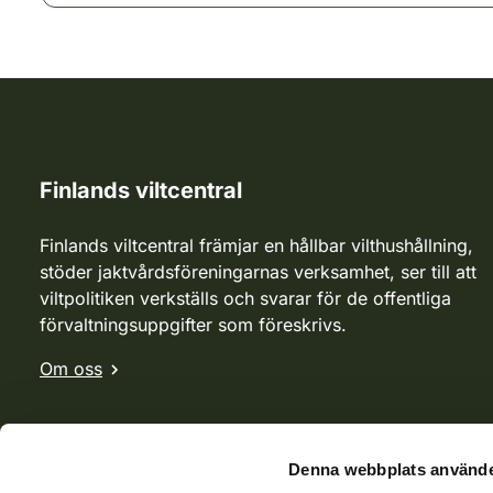
Finlands viltcentral
Finlands viltcentral främjar en hållbar vilthushållning,
stöder jaktvårdsföreningarnas verksamhet, ser till att
viltpolitiken verkställs och svarar för de offentliga
förvaltningsuppgifter som föreskrivs.
Om oss
Denna webbplats använde