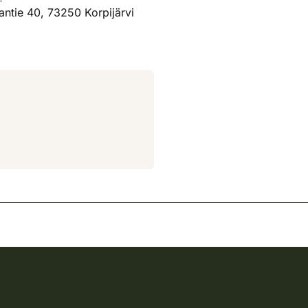
ntie 40, 73250 Korpijärvi