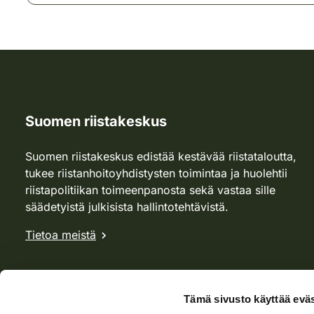
Suomen riistakeskus
Suomen riistakeskus edistää kestävää riistataloutta,
tukee riistanhoitoyhdistysten toimintaa ja huolehtii
riistapolitiikan toimeenpanosta sekä vastaa sille
säädetyistä julkisista hallintotehtävistä.
Tietoa meistä
Tämä sivusto käyttää eväs