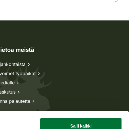
ietoa meistä
jankohtaista
voimet työpaikat
edialle
askutus
nna palautetta
Salli kaikki