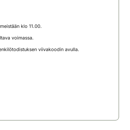
meistään klo 11.00.
oltava voimassa.
nkilötodistuksen viivakoodin avulla.