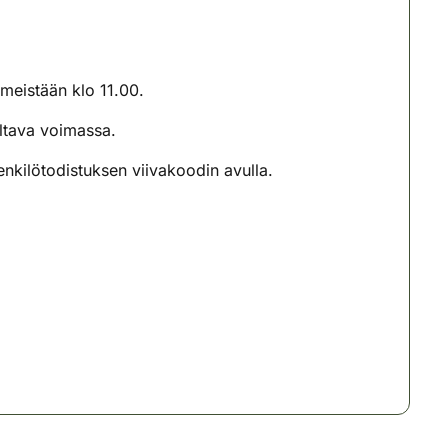
meistään klo 11.00.
oltava voimassa.
nkilötodistuksen viivakoodin avulla.