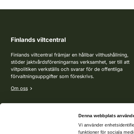
Finlands viltcentral
Finlands viltcentral främjar en hållbar vilthushållning,
stöder jaktvårdsföreningarnas verksamhet, ser till att
viltpolitiken verkställs och svarar för de offentliga
förvaltningsuppgifter som föreskrivs.
Om oss
Denna webbplats använde
Vi använder enhetsidentifie
funktioner för sociala medi