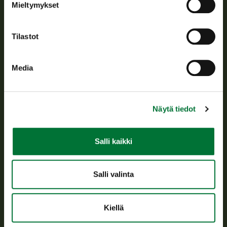
Mieltymykset
Asiakaspalvelu
Tilastot
Avoinna arkipäivisin klo 9-15.
p. 029 431 2001
asiakaspalvelu@riista.fi
Media
Usein kysytyt kysymykset
Näytä tiedot
Kaikki yhteystiedot
Salli kaikki
Metsästyskortti-asiat
Oma riista -asiat
Lupa-asiat
Salli valinta
Tietoa meistä
Kiellä
Ajankohtaista