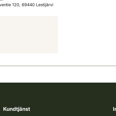
ventie 120, 69440 Lestijärvi
Kundtjänst
I