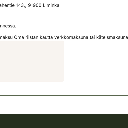
hentie 143,, 91900 Liminka
nnessä.
aksu Oma riistan kautta verkkomaksuna tai käteismaksuna