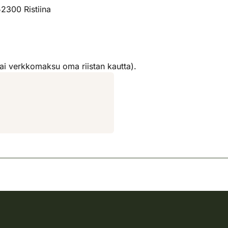
52300 Ristiina
ai verkkomaksu oma riistan kautta).