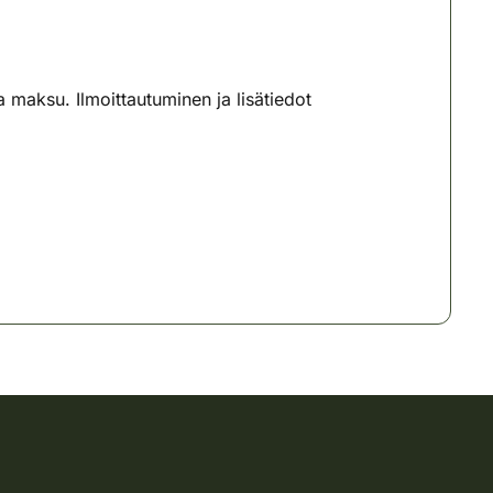
aksu. Ilmoittautuminen ja lisätiedot