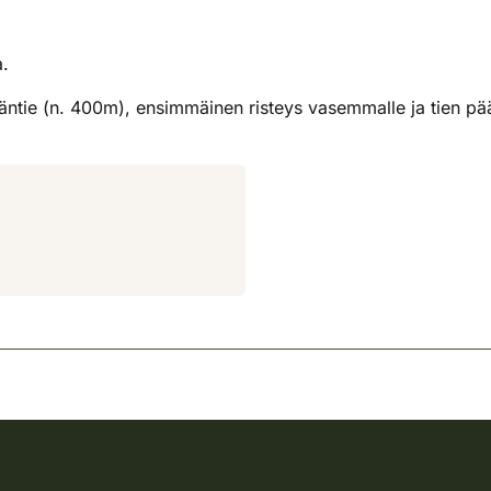
.
ääntie (n. 400m), ensimmäinen risteys vasemmalle ja tien pä