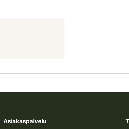
Asiakaspalvelu
T