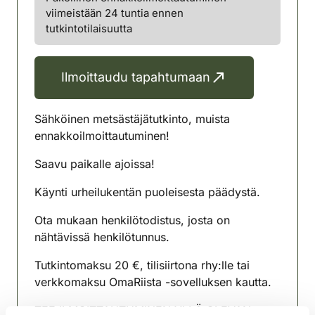
viimeistään 24 tuntia ennen
tutkintotilaisuutta
Ilmoittaudu tapahtumaan
Sähköinen metsästäjätutkinto, muista
ennakkoilmoittautuminen!
Saavu paikalle ajoissa!
Käynti urheilukentän puoleisesta päädystä.
Ota mukaan henkilötodistus, josta on
nähtävissä henkilötunnus.
Tutkintomaksu 20 €, tilisiirtona rhy:lle tai
verkkomaksu OmaRiista -sovelluksen kautta.
TEE ILMOITTAUTUMINEN YLLÄ OLEVAN