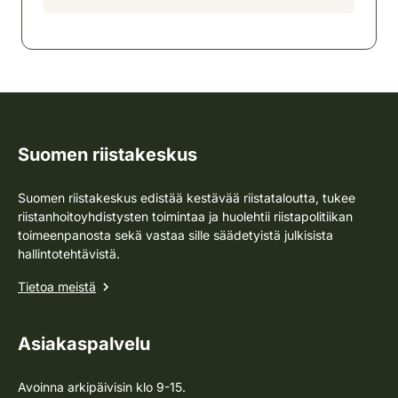
Suomen riistakeskus
Suomen riistakeskus edistää kestävää riistataloutta, tukee
riistanhoitoyhdistysten toimintaa ja huolehtii riistapolitiikan
toimeenpanosta sekä vastaa sille säädetyistä julkisista
hallintotehtävistä.
Tietoa meistä
Asiakaspalvelu
Avoinna arkipäivisin klo 9-15.