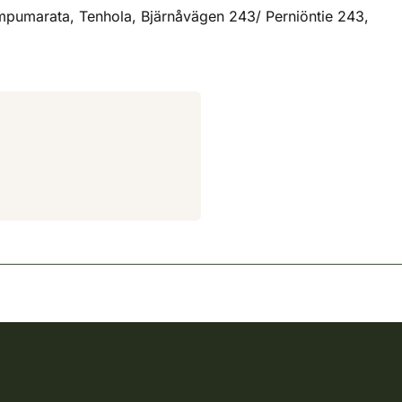
ampumarata, Tenhola, Bjärnåvägen 243/ Perniöntie 243,