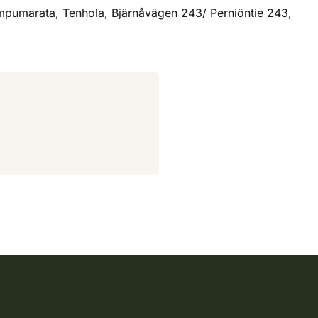
ampumarata, Tenhola, Bjärnåvägen 243/ Perniöntie 243,