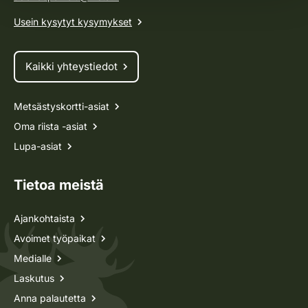
Usein kysytyt kysymykset
Kaikki yhteystiedot
Metsästyskortti-asiat
Oma riista -asiat
Lupa-asiat
Tietoa meistä
Ajankohtaista
Avoimet työpaikat
Medialle
Laskutus
Anna palautetta