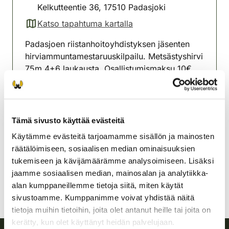
Kelkutteentie 36, 17510 Padasjoki
Katso tapahtuma kartalla
(avautuu uuteen välilehteen)
Padasjoen riistanhoitoyhdistyksen jäsenten
hirviammuntamestaruuskilpailu. Metsästyshirvi
75m 4+6 laukausta. Osallistumismaksu 10€,
maksutapa käteinen. Ilmoittautumisaika klo.
11-12
Padasjoen riistanhoitoyhdistys
Tämä sivusto käyttää evästeitä
Etelä-Häme
Käytämme evästeitä tarjoamamme sisällön ja mainosten
0400 254 537
räätälöimiseen, sosiaalisen median ominaisuuksien
padasjoki@rhy.riista.fi
tukemiseen ja kävijämäärämme analysoimiseen. Lisäksi
jaamme sosiaalisen median, mainosalan ja analytiikka-
alan kumppaneillemme tietoja siitä, miten käytät
sivustoamme. Kumppanimme voivat yhdistää näitä
tietoja muihin tietoihin, joita olet antanut heille tai joita on
kerätty, kun olet käyttänyt heidän palvelujaan.