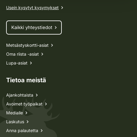
Usein kysytyt kysymykset
Kaikki yhteystiedot
Metsästyskortti-asiat
Oma riista -asiat
Lupa-asiat
Tietoa meistä
Ajankohtaista
Avoimet työpaikat
Medialle
Laskutus
Anna palautetta