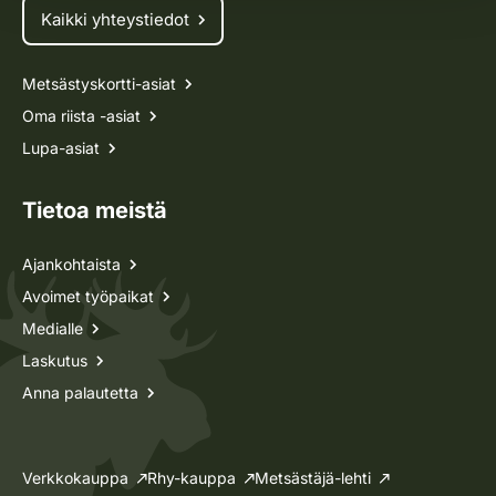
Kaikki yhteystiedot
Metsästyskortti-asiat
Oma riista -asiat
Lupa-asiat
Tietoa meistä
Ajankohtaista
Avoimet työpaikat
Medialle
Laskutus
Anna palautetta
Verkkokauppa
Rhy-kauppa
Metsästäjä-lehti