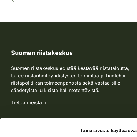
Suomen riistakeskus
Suomen riistakeskus edistää kestävää riistataloutta,
tukee riistanhoitoyhdistysten toimintaa ja huolehtii
riistapolitiikan toimeenpanosta sekä vastaa sille
säädetyistä julkisista hallintotehtävistä.
Tietoa meistä
Tämä sivusto käyttää eväs