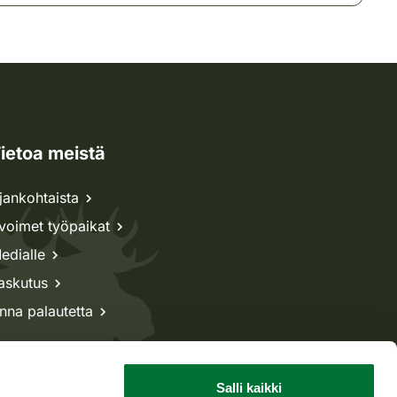
ietoa meistä
jankohtaista
voimet työpaikat
edialle
askutus
nna palautetta
Salli kaikki