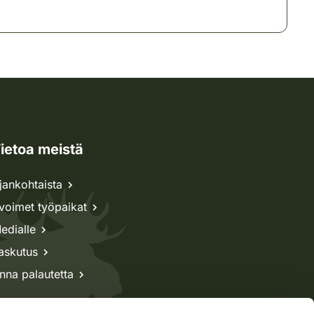
ietoa meistä
jankohtaista
voimet työpaikat
edialle
askutus
nna palautetta