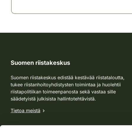
Suomen riistakeskus
Suomen riistakeskus edistää kestävää riistataloutta,
tukee riistanhoitoyhdistysten toimintaa ja huolehtii
riistapolitiikan toimeenpanosta sekä vastaa sille
säädetyistä julkisista hallintotehtävistä.
Tietoa meistä