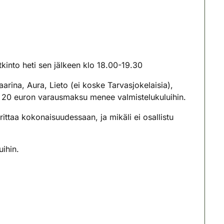
tkinto heti sen jälkeen klo 18.00-19.30
arina, Aura, Lieto (ei koske Tarvasjokelaisia),
en 20 euron varausmaksu menee valmistelukuluihin.
ittaa kokonaisuudessaan, ja mikäli ei osallistu
uihin.