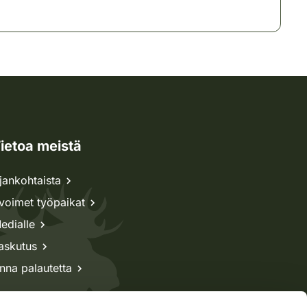
ietoa meistä
jankohtaista
voimet työpaikat
edialle
askutus
nna palautetta