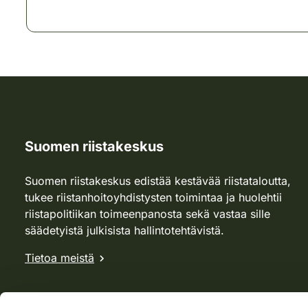
Suomen riistakeskus
Suomen riistakeskus edistää kestävää riistataloutta,
tukee riistanhoitoyhdistysten toimintaa ja huolehtii
riistapolitiikan toimeenpanosta sekä vastaa sille
säädetyistä julkisista hallintotehtävistä.
Tietoa meistä