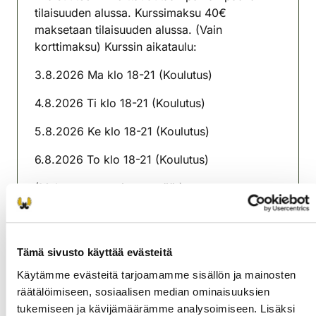
tilaisuuden alussa. Kurssimaksu 40€
maksetaan tilaisuuden alussa. (Vain
korttimaksu) Kurssin aikataulu:
3.8.2026 Ma klo 18-21 (Koulutus)
4.8.2026 Ti klo 18-21 (Koulutus)
5.8.2026 Ke klo 18-21 (Koulutus)
6.8.2026 To klo 18-21 (Koulutus)
(Mukaan omat pienet eväät)
Sami Manninen
040 707 8414
Tämä sivusto käyttää evästeitä
haukipudas@rhy.riista.fi
Käytämme evästeitä tarjoamamme sisällön ja mainosten
räätälöimiseen, sosiaalisen median ominaisuuksien
Haukiputaan riistanhoitoyhdistys
tukemiseen ja kävijämäärämme analysoimiseen. Lisäksi