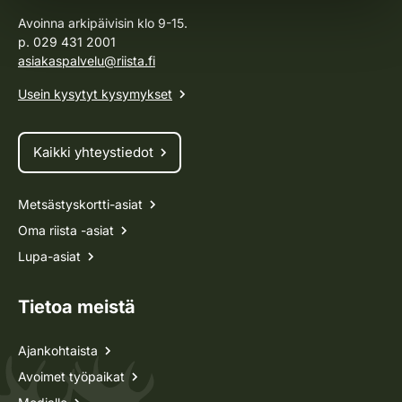
Avoinna arkipäivisin klo 9-15.
p. 029 431 2001
asiakaspalvelu@riista.fi
Usein kysytyt kysymykset
Kaikki yhteystiedot
Metsästyskortti-asiat
Oma riista -asiat
Lupa-asiat
Tietoa meistä
Ajankohtaista
Avoimet työpaikat