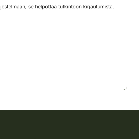
estelmään, se helpottaa tutkintoon kirjautumista.