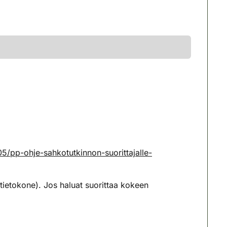
5/pp-ohje-sahkotutkinnon-suorittajalle-
 tietokone). Jos haluat suorittaa kokeen